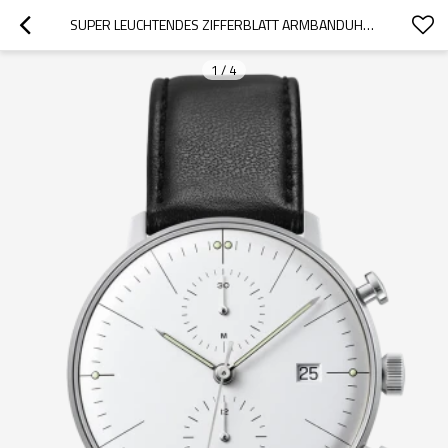
SUPER LEUCHTENDES ZIFFERBLATT ARMBANDUHR HERREN EDELSTAHL MATERIAL GEHÄUSE ARMBANDUHR
1
/
4