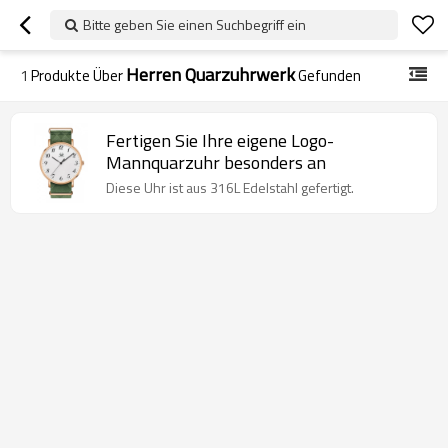
Bitte geben Sie einen Suchbegriff ein
Herren Quarzuhrwerk
1
Produkte Über
Gefunden
Fertigen Sie Ihre eigene Logo-
Mannquarzuhr besonders an
Diese Uhr ist aus 316L Edelstahl gefertigt.