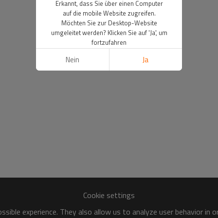
Erkannt, dass Sie über einen Computer
auf die mobile Website zugreifen.
Möchten Sie zur Desktop-Website
umgeleitet werden? Klicken Sie auf 'Ja', um
fortzufahren
Nein
Ja
Cookie settings
sible experience. They also allow us to analyze user behavior in 