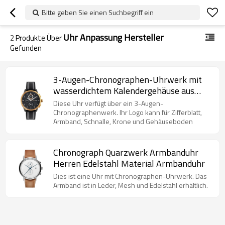
Bitte geben Sie einen Suchbegriff ein
Uhr Anpassung Hersteller
2
Produkte Über
Gefunden
3-Augen-Chronographen-Uhrwerk mit
wasserdichtem Kalendergehäuse aus
Edelstahl zum Anpassen des eigenen
Diese Uhr verfügt über ein 3-Augen-
Logos
Chronographenwerk. Ihr Logo kann für Zifferblatt,
Armband, Schnalle, Krone und Gehäuseboden
Chronograph Quarzwerk Armbanduhr
Herren Edelstahl Material Armbanduhr
Dies ist eine Uhr mit Chronographen-Uhrwerk. Das
Armband ist in Leder, Mesh und Edelstahl erhältlich.