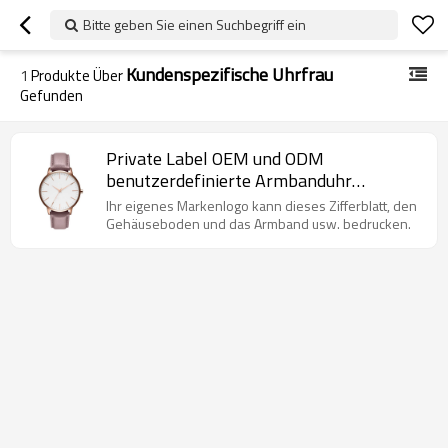
Bitte geben Sie einen Suchbegriff ein
Kundenspezifische Uhrfrau
1
Produkte Über
Gefunden
Private Label OEM und ODM
benutzerdefinierte Armbanduhr
Großhandel Frau Uhr vom
Ihr eigenes Markenlogo kann dieses Zifferblatt, den
Uhrenhersteller
Gehäuseboden und das Armband usw. bedrucken.