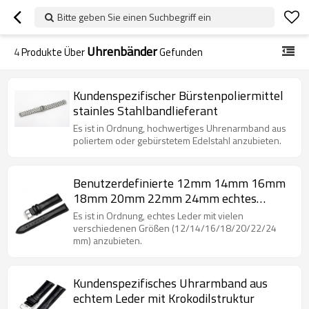
Bitte geben Sie einen Suchbegriff ein
Uhrenbänder
4
Produkte Über
Gefunden
Kundenspezifischer Bürstenpoliermittel
stainles Stahlbandlieferant
Es ist in Ordnung, hochwertiges Uhrenarmband aus
poliertem oder gebürstetem Edelstahl anzubieten.
Benutzerdefinierte 12mm 14mm 16mm
18mm 20mm 22mm 24mm echtes
Lederarmband
Es ist in Ordnung, echtes Leder mit vielen
verschiedenen Größen (12/14/16/18/20/22/24
mm) anzubieten.
Kundenspezifisches Uhrarmband aus
echtem Leder mit Krokodilstruktur