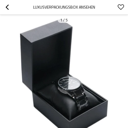
LUXUSVERPACKUNGSBOX ANSEHEN
1
/
5