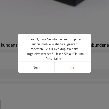
Erkannt, dass Sie über einen Computer
s kundenspezifischen Luxuslogos mit kundengebunden
auf die mobile Website zugreifen.
Möchten Sie zur Desktop-Website
umgeleitet werden? Klicken Sie auf 'Ja', um
fortzufahren
Nein
Ja