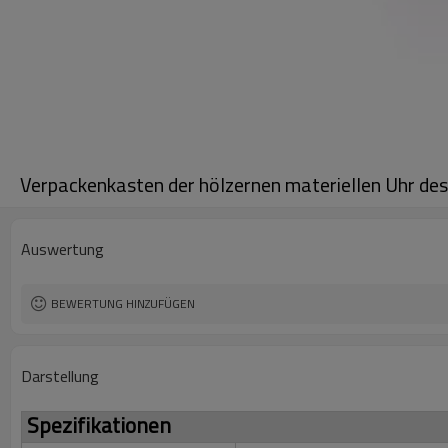
Verpackenkasten der hölzernen materiellen Uhr de
Auswertung
BEWERTUNG HINZUFÜGEN
Darstellung
Spezifikationen