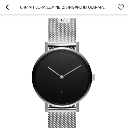
UHR MIT SCHMALEM NETZARMBAND IM OEM-MINIMAL-DESIGN VOM HERSTELLER EINER SPEZIALUHR
1
/
3