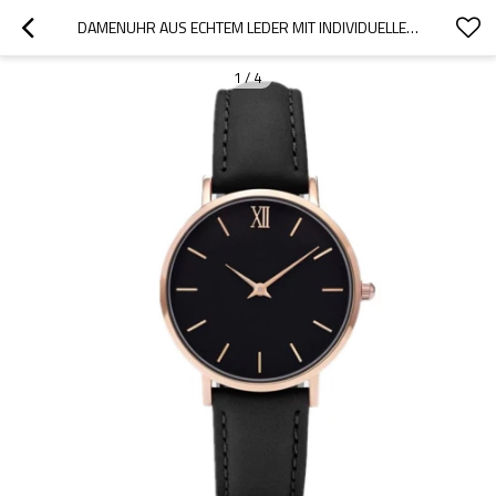
DAMENUHR AUS ECHTEM LEDER MIT INDIVIDUELLEM LOGO UND JAPANISCHEM MIYOTA-UHRWERK
1
/
4