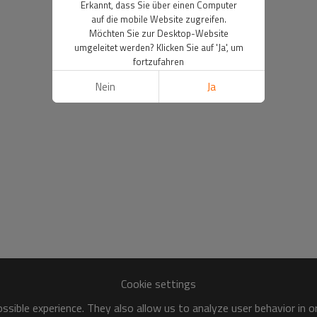
Erkannt, dass Sie über einen Computer
auf die mobile Website zugreifen.
Möchten Sie zur Desktop-Website
umgeleitet werden? Klicken Sie auf 'Ja', um
fortzufahren
Nein
Ja
Cookie settings
sible experience. They also allow us to analyze user behavior in 