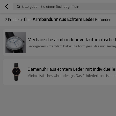
Bitte geben Sie einen Suchbegriff ein
Armbanduhr Aus Echtem Leder
2
Produkte Über
Gefunden
Mechanische armbanduhr vollautomatische t
Gebogenes Zifferblatt, halbkugelförmiges Glas mit Bewe
Damenuhr aus echtem Leder mit individuell
Minimalistisches Uhrendesign. Das Echtlederband ist s